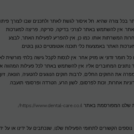
ר בכל צורה שהיא. חל איסור לגשת לאתר ולתכנים שבו לצורך פיתוח
אתר. אין להשתמש באתר לצרכי בדיקה, סריקה, פריצה למערכות
 המשרתות אותו. כמו כן, אין להפריע לפעילות האתר, לבצע
ערכות האתר באמצעות כלי תוכנה אוטומטיים כגון בוטים.
 כל חומר זדוני או מזיק אחר. אין לנסות לקבל גישה בלתי מורשית לא
נתונים המחוברים אליו. אין להשתמש באתר לכל פעילות המהווה או
מפרה את החוקים החלים, לרבות חוקים הנוגעים להטעיה, הונאה, זיוף
דוניות אחרות, זכות לפרסום, לשון הרע, הטרדה ופרסומי תועבה.
https://www.dental-care.co.il/.
וספים הקשורים לתחומי הפעילות שלנו, שנכתבים על ידינו או על ידי