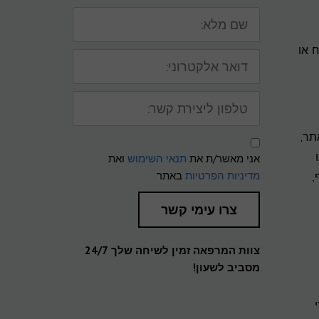
שם
מלא:
 או
דואר
אלקטרוני:
טלפון
ליצירת
קשר:
תר,
תנאי
שימוש
אני מאשר/ת את
תנאי השימוש
ואת
ומדיניות
פרטיות
מדיניות הפרטיות
באתר
,
צרו עימי קשר
צוות המרפאה זמין לשיחה שלך 24/7
מסביב לשעון!