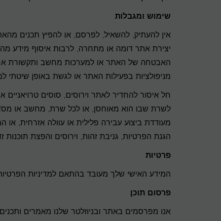
שימוש ומגבלות
אין להעתיק, להשאיל, לפרסם, או להפיץ תכנים מהאת
יצירת אתר דומה או מתחרה, לרבות איסוף מידע מה
האבטחה של האתר או למערכות מחשב ותקשורת אחרות
מניפולציות בפעילות האתר או לגשת באופן שיטתי למ
חל איסור להחדיר לאתר וירוסים, סוסים טרויאניים או
לשרת שבו הוא מאוחסן, או לכל שרת, מחשב או מסד 
מעודדת ביצוע עבירה פלילית או עוולה אזרחית, או ה
הגנת הפרטיות, גניבת זהות, וירוסים והפצת תוכנות ז
פרטיות
המידע האישי שלך מעובד בהתאם למדיניות הפרטיות שלנו המפורסמת באתר 
פרסום תוכן
אנו מפרסמים באתר ובניוזלטר שלנו מאמרים ותכנים נ