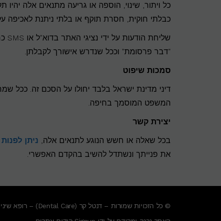
כל ויתור, שינוי, הוספה או גריעה מתנאים אלה יהיו
כבלתי חוקית, חסרת תוקף או בלתי ניתנת לאכיפה על
שליח
"דבר פרסומת" וככל שנדרש אישורך לקבלתן.
סמכות שיפוט
דיני מדינת ישראל בלבד יחולו על הסכם זה. ככל ש
המשפט המוסמך בחיפה.
יצירת קשר
בכל שאלה או חשש הנוגע לתנאים אלה,
ניתן לפנות
את פנייתך ונשתדל להשיב בהקדם האפשרי.
© כל הזכויות שמורות – דנטל קר (Dental Care) – רופא שיניים בנתניה אשר מעניק שירות לתושבי נתניה,