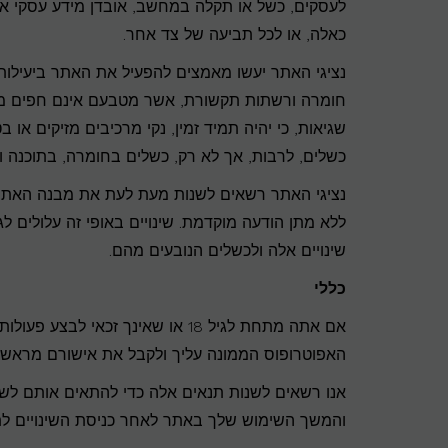
לעסקים, כשל או תקלה במחשב, אובדן מידע עסקי או 
כאלה, או לכל תביעה של צד אחר.
נציגי האתר יעשו מאמצים להפעיל את האתר ביעילות ו
חומרה ורשתות תקשורת, אשר מטבעם אינם חפים מתק
שגיאות, כי יהיה תמיד זמין, נקי מרכיבים מזיקים או 
כשלים, לרבות, אך לא רק, כשלים בחומרה, בתוכנה 
נציגי האתר רשאים לשנות מעת לעת את מבנה האתר, פר
ללא מתן הודעה מוקדמת. שינויים באופי זה עלולים לג
שינויים אלה ולכשלים הנובעים מהם.
כללי
אם אתה מתחת לגיל 18 או שאינך זכ
האפוטרופוס הממונה עליך ולקבל את אישורם מראש ל
אנו רשאים לשנות תנאים אלה כדי להתאים אותם לשינו
והמשך השימוש שלך באתר לאחר כניסת השינויים לת